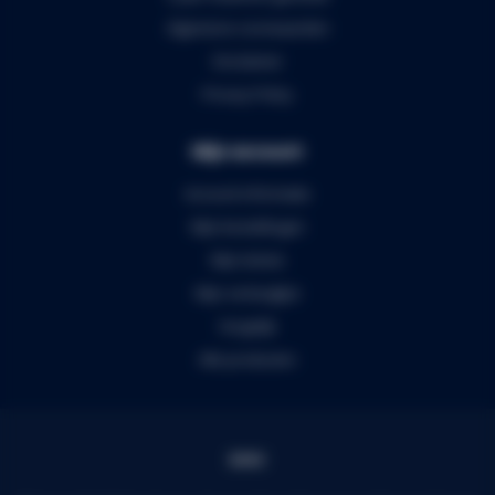
Algemene voorwaarden
Disclaimer
Privacy Policy
Mijn account
Account informatie
Mijn bestellingen
Mijn tickets
Mijn verlanglijst
Vergelijk
Alle producten