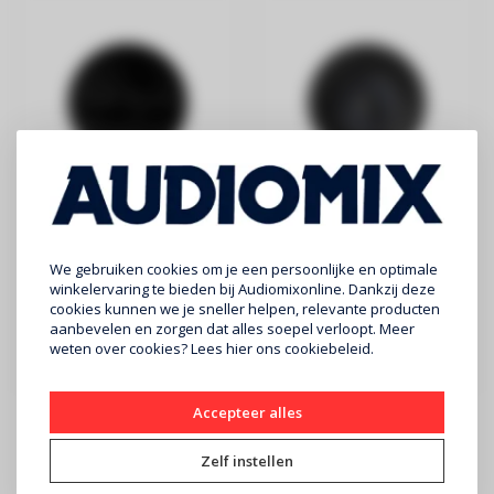
BOWERS & WILKINS
BOWERS & WILKINS
inbouw speaker
inbouw speaker
CCM362 rond
CCM663RD
We gebruiken cookies om je een persoonlijke en optimale
winkelervaring te bieden bij Audiomixonline. Dankzij deze
(prijs/stuk)
(prijs/stuk)
€200
€480
cookies kunnen we je sneller helpen, relevante producten
aanbevelen en zorgen dat alles soepel verloopt. Meer
-BOWERS & WILKINS -
BOWERS & WILKINS -
weten over cookies? Lees
hier
ons cookiebeleid.
CCM362 ROND PER STUK
CCM663RD -PER STUK -
PLAFOND SPEAKERS
Accepteer alles
Zelf instellen