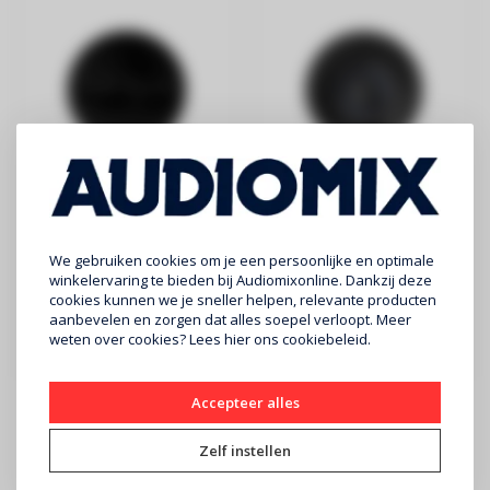
BOWERS & WILKINS
BOWERS & WILKINS
inbouw speaker
inbouw speaker
CCM362 rond
CCM663RD
We gebruiken cookies om je een persoonlijke en optimale
(prijs/stuk)
(prijs/stuk)
winkelervaring te bieden bij Audiomixonline. Dankzij deze
€200
€480
cookies kunnen we je sneller helpen, relevante producten
aanbevelen en zorgen dat alles soepel verloopt. Meer
-BOWERS & WILKINS -
BOWERS & WILKINS -
weten over cookies? Lees
hier
ons cookiebeleid.
CCM362 ROND PER STUK
CCM663RD -PER STUK -
PLAFOND SPEAKERS
Accepteer alles
Zelf instellen