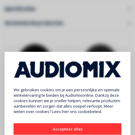
Specificaties
Gerelateerde producten
We gebruiken cookies om je een persoonlijke en optimale
BOWERS & WILKINS
BOWERS & WILKINS
winkelervaring te bieden bij Audiomixonline. Dankzij deze
inbouw speaker
inbouw speaker
cookies kunnen we je sneller helpen, relevante producten
CCM362 rond
CCM663RD
aanbevelen en zorgen dat alles soepel verloopt. Meer
weten over cookies? Lees
hier
ons cookiebeleid.
(prijs/stuk)
(prijs/stuk)
€200
€480
-BOWERS & WILKINS -
BOWERS & WILKINS -
Accepteer alles
CCM362 ROND PER STUK
CCM663RD -PER STUK -