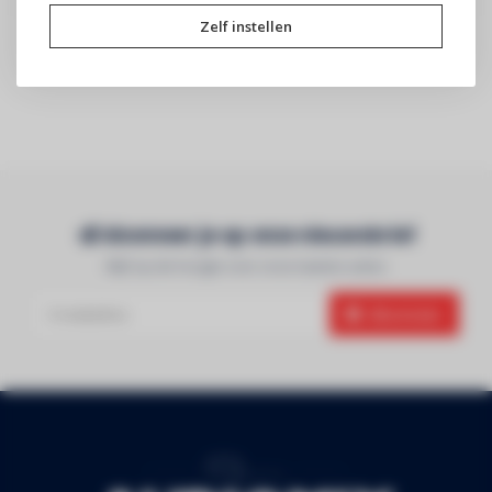
PLAFOND SPEAKERS
Zelf instellen
Abonneer je op onze nieuwsbrief
Blijf op de hoogte over onze laatste acties
Abonneer