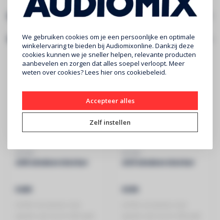
Specificaties
We gebruiken cookies om je een persoonlijke en optimale
Gerelateerde producten
winkelervaring te bieden bij Audiomixonline. Dankzij deze
cookies kunnen we je sneller helpen, relevante producten
aanbevelen en zorgen dat alles soepel verloopt. Meer
weten over cookies? Lees
hier
ons cookiebeleid.
Accepteer alles
Zelf instellen
AZTEK
AZTEK
ch5 eindversterker
ch3 eindversterker
€499
€399
AZTEK Versterker met
AZTEK versterker met
aparte sub out 2x 450 watt
aparte sub out 2x 300 watt