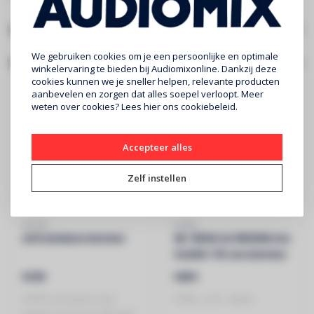
Specificaties
We gebruiken cookies om je een persoonlijke en optimale
Gerelateerde producten
winkelervaring te bieden bij Audiomixonline. Dankzij deze
cookies kunnen we je sneller helpen, relevante producten
aanbevelen en zorgen dat alles soepel verloopt. Meer
weten over cookies? Lees
hier
ons cookiebeleid.
Accepteer alles
Zelf instellen
AZTEK
SYNQ
ch3 eindversterker
SE-3000 2x 1500Wrms
CLASS-TD versterker
€399
€859
AZTEK versterker met
SYNQ - LCD - Zwart