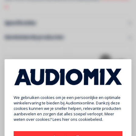
F5
Specificaties
Gerelateerde producten
We gebruiken cookies om je een persoonlijke en optimale
winkelervaring te bieden bij Audiomixonline. Dankzij deze
SENNHEISER
cookies kunnen we je sneller helpen, relevante producten
XSW 2-835-E Wireless
SM58 LCE Dynamische
aanbevelen en zorgen dat alles soepel verloopt. Meer
weten over cookies? Lees
hier
ons cookiebeleid.
Microphone Systems
Zangmicrofoon
€449
€139