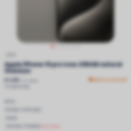
APPLE
Apple iPhone 15 pro max 256GB natural
titanium
€1.479
Niet in voorraad
Incl. btw &
recyclagebijdrage
APPLE
-IPHONE 15 PRO MAX
-256GB
- NATURAL TITANIUM
Lees meer..