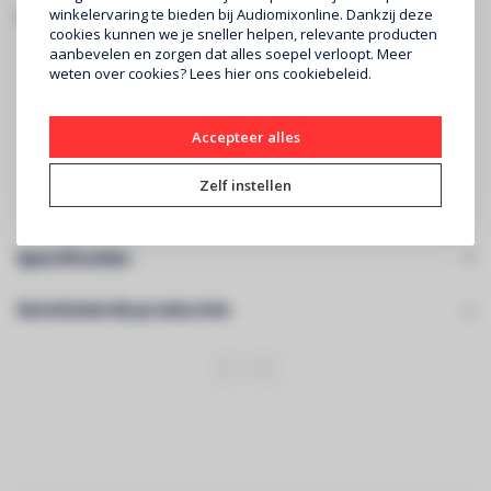
winkelervaring te bieden bij Audiomixonline. Dankzij deze
specificaties
cookies kunnen we je sneller helpen, relevante producten
aanbevelen en zorgen dat alles soepel verloopt. Meer
Super Retina XDR-display
weten over cookies? Lees
hier
ons cookiebeleid.
Resolutie van 2556 x 1179 pixels bij 460 ppi
6,1 inch
besturingssysteem iOS 17
Accepteer alles
A17 Pro-chip
USB- C oplaadkabel inbegrepen
Zelf instellen
Specificaties
Gerelateerde producten