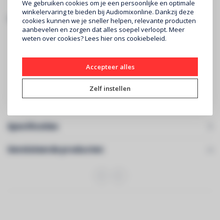
We gebruiken cookies om je een persoonlijke en optimale
winkelervaring te bieden bij Audiomixonline. Dankzij deze
specificaties
cookies kunnen we je sneller helpen, relevante producten
aanbevelen en zorgen dat alles soepel verloopt. Meer
weten over cookies? Lees
hier
ons cookiebeleid.
Super Retina XDR-display
Resolutie van 2556 x 1179 pixels bij 460 ppi
6,1 inch
besturingssysteem iOS 17
Accepteer alles
A17 Pro-chip
USB- C oplaadkabel inbegrepen
Zelf instellen
Specificaties
Gerelateerde producten