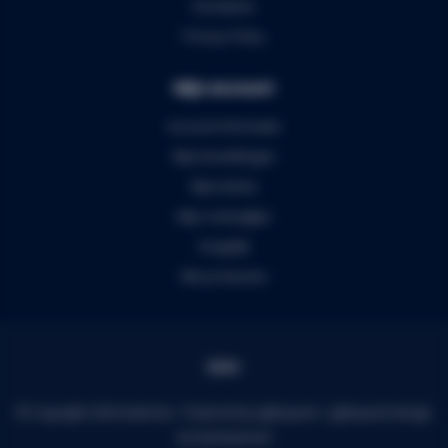
Disclaimer
Privacy Policy
Mijn account
Account informatie
Mijn bestellingen
Mijn tickets
Mijn verlanglijst
Vergelijk
Alle producten
© Copyright 2026 Audiomix - Powered by
Lightspeed
-
Lightspeed design
by
Dyvelopment