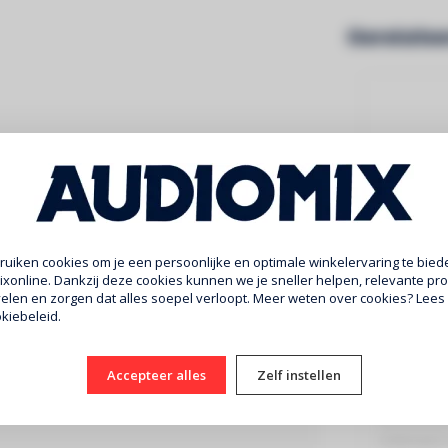
Gerelate
chtpodia
met LCD display en volume-, interval- en
uiken cookies om je een persoonlijke en optimale winkelervaring te biede
xonline. Dankzij deze cookies kunnen we je sneller helpen, relevante pr
len en zorgen dat alles soepel verloopt. Meer weten over cookies? Lees
ANTARI
kiebeleid.
FT-100 
Accepteer alles
Zelf instellen
€979
ANTARI Roo
ontworpen 