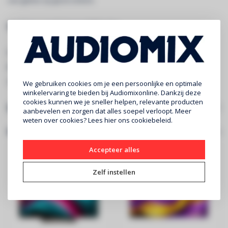
Moderne aansluitmogelijkheden
De televisie beschikt over meerdere HDMI-aansluitingen, USB,
Bluetooth en Wi-Fi zodat je eenvoudig consoles, soundbars en
andere apparaten kunt verbinden.
We gebruiken cookies om je een persoonlijke en optimale
winkelervaring te bieden bij Audiomixonline. Dankzij deze
cookies kunnen we je sneller helpen, relevante producten
Specificaties
aanbevelen en zorgen dat alles soepel verloopt. Meer
weten over cookies? Lees
hier
ons cookiebeleid.
Gerelateerde producten
Accepteer alles
Zelf instellen