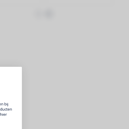
n bij
oducten
hier