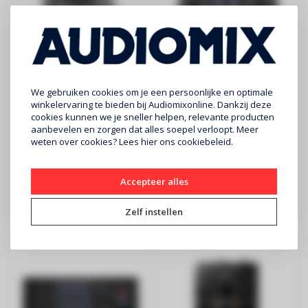
We gebruiken cookies om je een persoonlijke en optimale
winkelervaring te bieden bij Audiomixonline. Dankzij deze
AUDIOPHONY
JB SYSTEMS
cookies kunnen we je sneller helpen, relevante producten
DIGITAL 2 2-kanaals
BATTLE4-USB DJ-
aanbevelen en zorgen dat alles soepel verloopt. Meer
DJ mixer
mixer
weten over cookies? Lees
hier
ons cookiebeleid.
AUDIOPHONY
JB SYSTEMS
betaalbare 2-kanaals DJ
Accepteer alles
mixer
€129
€199
Zelf instellen