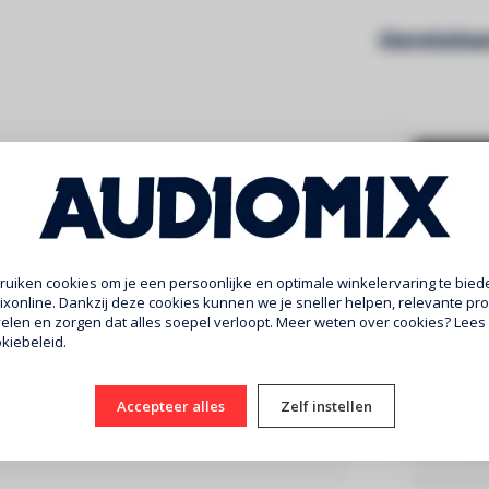
Gerelate
F4
uiken cookies om je een persoonlijke en optimale winkelervaring te biede
xonline. Dankzij deze cookies kunnen we je sneller helpen, relevante pr
len en zorgen dat alles soepel verloopt. Meer weten over cookies? Lees
CONTEST
kiebeleid.
COLORT
F4
Accepteer alles
Zelf instellen
€89
5
RGB Ledstr
versie met 