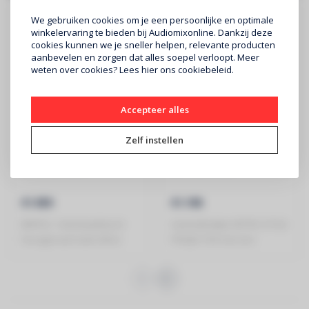
We gebruiken cookies om je een persoonlijke en optimale
winkelervaring te bieden bij Audiomixonline. Dankzij deze
cookies kunnen we je sneller helpen, relevante producten
aanbevelen en zorgen dat alles soepel verloopt. Meer
weten over cookies? Lees
hier
ons cookiebeleid.
Accepteer alles
Zelf instellen
BRITEQ
BRITEQ
BTX-SKYRAN
BT-VINTAGE
€1.959
€1.190
BRITEQ - Indrukwekkend
Aantrekkelijke RETRO-STYLE
hexagonaal multi-effect
PROJECTOR met een
armatuur - Co..
combinatie van ..