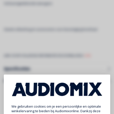
Verbazingwekkende weergave
Zwarte afwerking en accessoires voor bevestiging leverbaar
LINK VOOR VOLLEDIGE INFORMATIE EN DOWNLOADS:
S10
Specificaties
Gerelateerde producten
We gebruiken cookies om je een persoonlijke en optimale
winkelervaring te bieden bij Audiomixonline. Dankzij deze