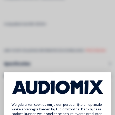
Compatibel met MIC-DESK4
LINK VOOR VOLLEDIGE INFORMATIE EN DOWNLOADS:
PREZONE444
Specificaties
Gerelateerde producten
We gebruiken cookies om je een persoonlijke en optimale
winkelervaring te bieden bij Audiomixonline. Dankzij deze
cookies kunnen we je sneller helpen, relevante producten